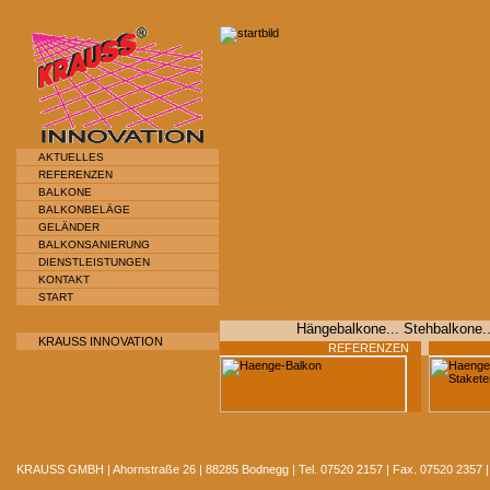
AKTUELLES
REFERENZEN
BALKONE
BALKONBELÄGE
GELÄNDER
BALKONSANIERUNG
DIENSTLEISTUNGEN
KONTAKT
START
Hängebalkone... Stehbalkone... Gla
KRAUSS INNOVATION
REFERENZEN
KRAUSS
GMBH
| Ahornstraße 26 | 88285 Bodnegg | Tel. 07520 2157 | Fax. 07520 2357 